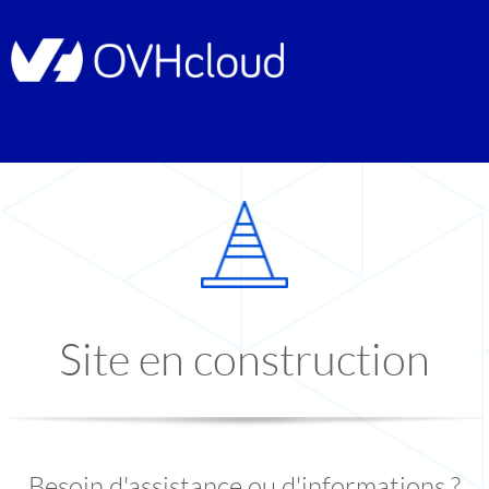
Site en construction
Besoin d'assistance ou d'informations ?